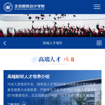
当前位置：
首页
-
高端人才项目
高端人才项目
高端人才
High-End Talent Program
高端财经人才培养介绍
为深入贯彻党中央、国务院人才强国战略与国家会计学院高质
量发展重大决策部署，严格落实习近平总书记“办好国家会计学
院”的重要指示，北京国家会计学院（以下简称“学院”）作为财
政部直属高端财经人才培养主阵地，始终锚定国家重大战略与
了解详情