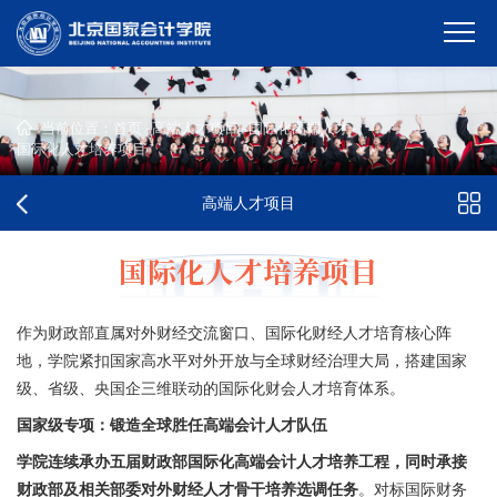
当前位置：
首页
-
高端人才项目
-
国际化高端人才
-
国际化人才培养项目
高端人才项目
国际化人才培养项目
作为财政部直属对外财经交流窗口、国际化财经人才培育核心阵
地，学院紧扣国家高水平对外开放与全球财经治理大局，搭建国家
级、省级、央国企三维联动的国际化财会人才培育体系。
国家级专项：锻造全球胜任
高端会计人才队伍
学院连续承办五届财政部国际化高端会计人才培养工程，同时
承接
财政部
及
相关部委对外财经人才骨干培养选调任务
。对标国际财务