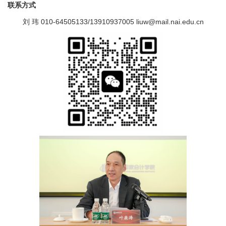
联系方式
刘 玮 010-64505133/13910937005
liuw@mail.nai.edu.cn