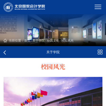
当前位置：
首页
-
关于学院
-
校园文化
-
校园风光
关于学院
校园风光