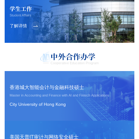
学生工作
Student Affairs
了解详情
中外合作办学
Cooperative Education Program
香港城大智能会计与金融科技硕士
Master in Accounting and Finance with AI and Fintech Applications
City University of Hong Kong
美国天普IT审计与网络安全硕士