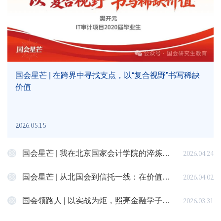
国会星芒 | 在跨界中寻找支点，以“复合视野”书写稀缺
价值
2026.05.15
2026.04.24
国会星芒 | 我在北京国家会计学院的淬炼之旅
2026.04.02
国会星芒 | 从北国会到信托一线：在价值创造中，锻造专业“工具箱”
2026.03.31
国会领路人 | 以实战为炬，照亮金融学子成长路：肖刚导师的三重角色