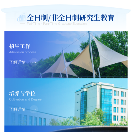
全日制/非全日制研究生教育
Full-Time - Part-Time Graduate Education
招生工作
Admission process
了解详情
培养与学位
Cultivation and Degree
了解详情