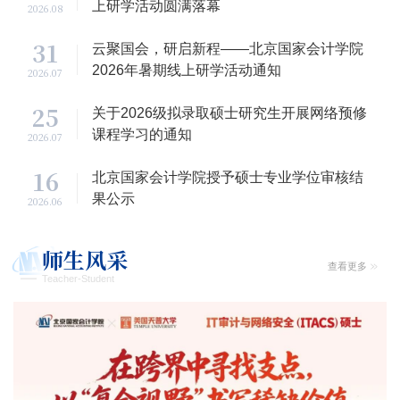
上研学活动圆满落幕
2026.08
31
云聚国会，研启新程——北京国家会计学院
2026年暑期线上研学活动通知
2026.07
25
关于2026级拟录取硕士研究生开展网络预修
课程学习的通知
2026.07
16
北京国家会计学院授予硕士专业学位审核结
果公示
2026.06
师生风采
查看更多
Teacher-Student