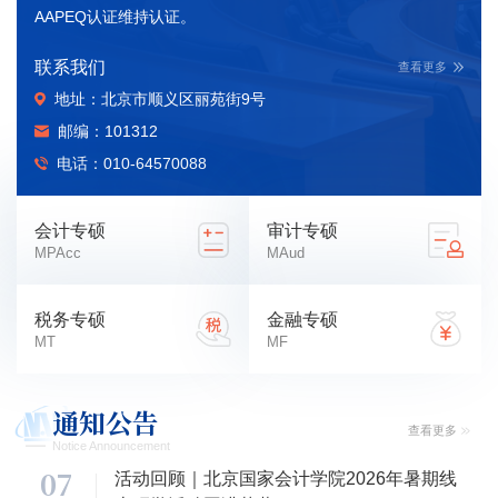
AAPEQ认证维持认证。
联系我们
查看更多
地址：北京市顺义区丽苑街9号
邮编：101312
电话：010-64570088
会计专硕
审计专硕
MPAcc
MAud
税务专硕
金融专硕
MT
MF
通知公告
查看更多
Notice Announcement
07
活动回顾｜北京国家会计学院2026年暑期线