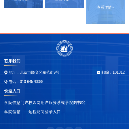
查看详情
联系我们
地址：北京市顺义区丽苑街9号
邮编：101312
电话：010-64570088
快速入口
学院信息门户
校园网用户服务系统
学院图书馆
学院信箱
远程访问登录入口