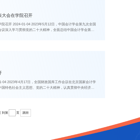
表大会在学院召开
国会计学会第九次全国
会议深入学习贯彻党的二十大精神，全面总结中国会计学会第八
开
中国特色社会主义思想、党的二十大精神，认真贯彻中央经济工
页
到第
页
跳转