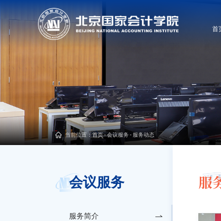
首
当前位置：
首页
-
会议服务
-
服务动态
服
会议服务
服务简介