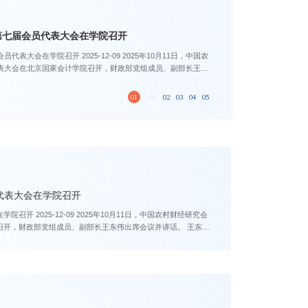
01
02
03
04
05
代表大会在学院召开
1日，中国农村财经研究会
，财政部党组成员、副部长王东伟出席会议并讲话。 王东伟
效，...