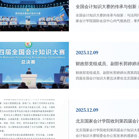
全国会计知识大赛的传承与创新
全国会计知识大赛的传承与创新：与法同行四十载 以赛砺剑启新程 2025
家会计学院国际会议中心内气氛热烈，掌
在此圆满落幕。...
2025.12.09
财政部党组成员、副部长郭婷婷
财政部党组成员、副部长郭婷婷出席第四届全国会计知识大赛总决赛 202
四届全国会计知识大赛总决赛在北京国家
话。...
2025.12.09
北京国家会计学院收到第四届会
北京国家会计学院收到第四届会计知识大赛组委会办公室致信感谢 202
会计知识大赛组委会办公室发来的感谢信