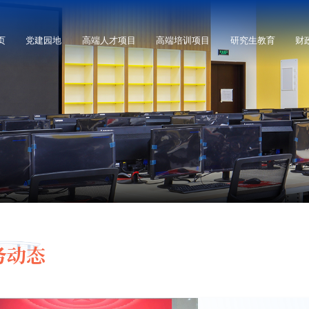
页
党建园地
高端人才项目
高端培训项目
研究生教育
财
务动态