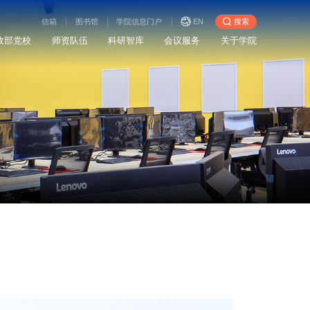
信箱
图书馆
学院信息门户
EN
搜索
政部党校
师资队伍
科研智库
会议服务
关于学院