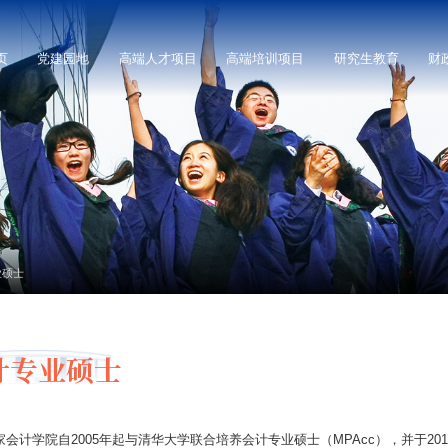
页
党建园地
高端人才项目
高端培训项目
研究生教育
财
业硕士
计专业硕士
家会计学院自2005年起与清华大学联合培养会计专业硕士（MPAcc），并于2