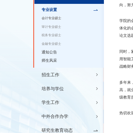
向，努
专业设置
会计专业硕士
学院的
审计专业硕士
体化的
税务专业硕士
论文选
金融专业硕士
同时，
通知公告
用智能
师生风采
战略财
招生工作
多年来
培养与学位
高，就
级教育
学生工作
热切欢
中外合作办学
研究生教育动态