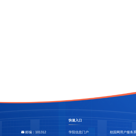
快速入口
邮编：101312
学院信息门户
校园网用户服务