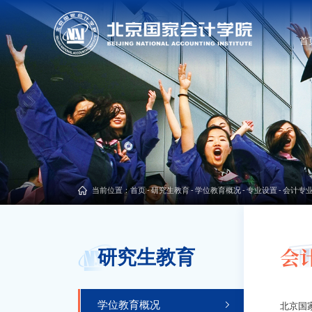
首
当前位置：
首页
-
研究生教育
-
学位教育概况
-
专业设置
-
会计专
会
研究生教育
学位教育概况
北京国