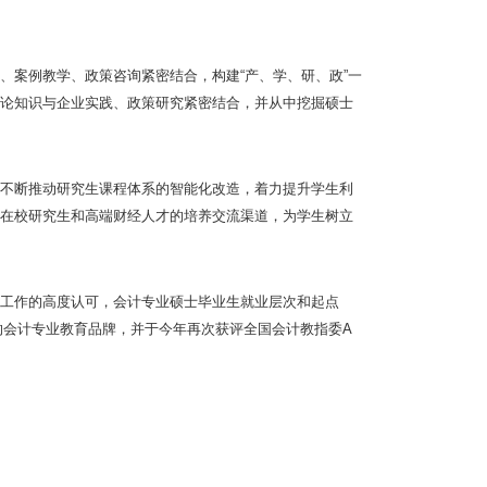
、案例教学、政策咨询紧密结合，构建“产、学、研、政”一
论知识与企业实践、政策研究紧密结合，并从中挖掘硕士
不断推动研究生课程体系的智能化改造，着力提升学生利
在校研究生和高端财经人才的培养交流渠道，为学生树立
工作的高度认可，会计专业硕士毕业生就业层次和起点
力的会计专业教育品牌，并于今年再次获评全国会计教指委A