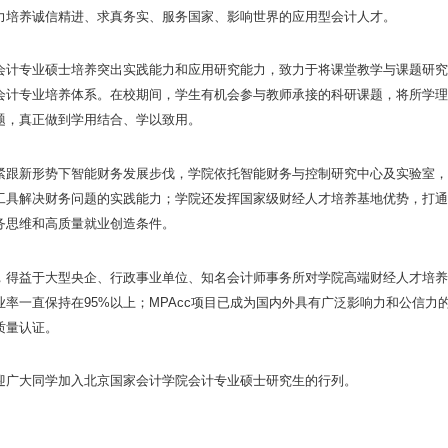
力培养诚信精进、求真务实、服务国家、影响世界的应用型会计人才。
会计专业硕士培养突出实践能力和应用研究能力，致力于将课堂教学与课题研究
会计专业培养体系。在校期间，学生有机会参与教师承接的科研课题，将所学理
题，真正做到学用结合、学以致用。
紧跟新形势下智能财务发展步伐，学院依托智能财务与控制研究中心及实验室，
工具解决财务问题的实践能力；学院还发挥国家级财经人才培养基地优势，打通
务思维和高质量就业创造条件。
，得益于大型央企、行政事业单位、知名会计师事务所对学院高端财经人才培养
业率一直保持在95%以上；MPAcc项目已成为国内外具有广泛影响力和公信
质量认证。
迎广大同学加入北京国家会计学院会计专业硕士研究生的行列。