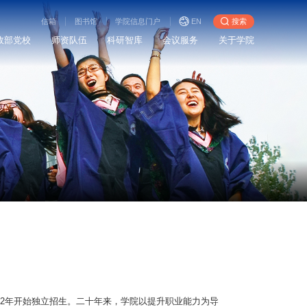
信箱
图书馆
学院信息门户
EN
搜索
政部党校
师资队伍
科研智库
会议服务
关于学院
012年开始独立招生。二十年来，学院以提升职业能力为导