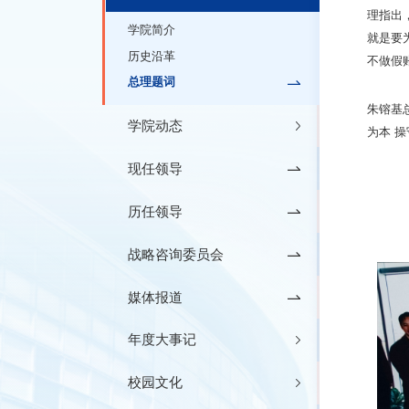
理指出
学院简介
就是要
历史沿革
不做假
总理题词
朱镕基
学院动态
为本 操
现任领导
历任领导
战略咨询委员会
媒体报道
年度大事记
校园文化