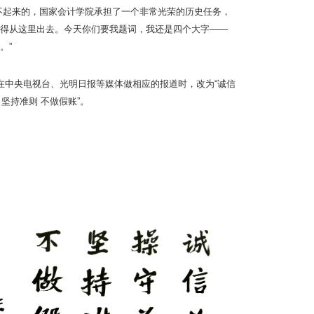
不起来的，国家会计学院承担了一个非常光荣的历史任务，
得从这里出去。今天你们要我题词，我还是四个大字——
。”
后在中央电视台、光明日报等媒体做相应的报道时，改为“诚信
 坚持准则 不做假账”。