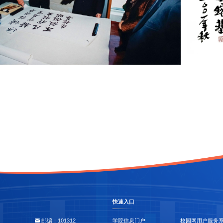
快速入口
邮编：101312
学院信息门户
校园网用户服务