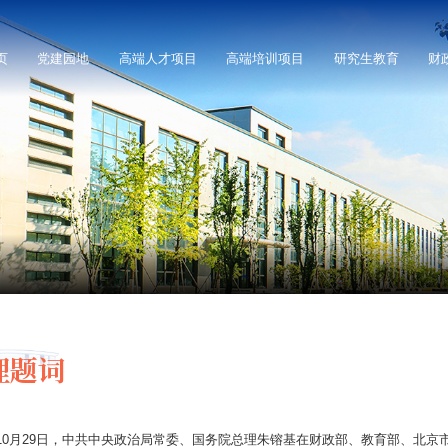
页
党建园地
高端人才项目
高端培训项目
研究生教育
财
理题词
1年10月29日，中共中央政治局常委、国务院总理朱镕基在财政部、教育部、北