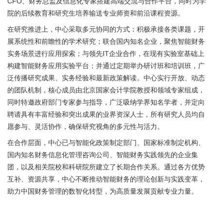
CFO、财务总监及信息化专家搭建高端交流与合作平台，同时为学
院的后续教育和研究生培养输送专业师资和前沿课程资源。
在研究推进上，中心采取多元协同的方式：积极承接各类课题，开
展系统性和前瞻性的学术研究；联合国内知名企业，聚焦智能财务
实务场景进行应用探索；与领先IT企业合作，在现有实验室基础上
构建智能财务应用实验平台；并通过定期举办研讨班和培训班，广
泛传播研究成果、实务经验和最新政策解读。中心实行开放、动态
的团队机制，核心成员由北京国家会计学院教授和领域专家组成，
同时特邀政府部门专家参与指导，广泛吸纳学界知名学者，并定向
聘请具有丰富经验和突出成果的业界资深人士，所有研究人员均自
愿参与、灵活协作，确保研究视角的多元性与活力。
在合作层面，中心已与智能化政策制定部门、国家标准制定机构、
国内知名财务信息化管理咨询公司、智能财务实践领先的企业集
团，以及相关院校和科研院所建立了长期合作关系。通过各方优势
互补、资源共享，中心不断推动智能财务的理论创新与实践变革，
助力中国财务管理的数智化转型，为高质量发展贡献专业力量。