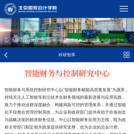
当前位置：
首页
-
科研智库
-
科研智库机构
-
智能财务与控制研究中心
科研智库
智能财务与控制研究中心
智能财务与系统控制研究中心以“智能财务赋能高质量发展”为愿景，
持续关注人工智能等前沿技术在财务领域的最新进展与应用实践，
致力于推动业财深度融合，构建风险可控的管理体系，并通过智能
化手段整合管理控制系统，为企业和政府部门提供有助于价值创造
与战略决策的精准财务信息。中心以智能财务应用为主线，既为政
府主管部门制定相关政策提供研究支撑，也为企业的总会计师、