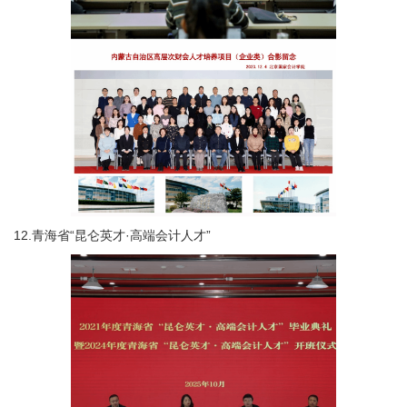
12.青海省“昆仑英才·高端会计人才”