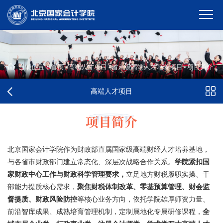
当前位置：
首页
-
高端人才项目
-
省市级高端人才培养项目
-
项目简介
高端人才项目
项目简介
北京国家会计学院作为财政部直属国家级高端财经人才培养基地，
与各省市财政部门建立常态化、深层次战略合作关系。
学院紧扣国
家财政中心工作与财政科学管理要求，
立足地方财税履职实操、干
部能力提质核心需求，
聚焦财税体制改革、零基预算管理、财会监
督提质、财政风险防控
等核心业务方向，依托学院雄厚师资力量、
前沿智库成果、成熟培育管理机制，定制属地化专属研修课程，
全