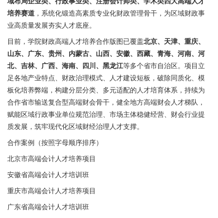
域布局企业类、行政事业类、注册会计师类、学术类四大高端人才
培养赛道
，系统化锻造高素质专业化财政管理骨干，为区域财政事
业高质量发展夯实人才底座。
目前，学院财政高端人才培养合作版图已覆盖
北京、天津、重庆、
山东、广东、
贵州、
内蒙古、山西、安徽、西藏、青海、河南、河
北、吉林、广西、海南、四川、黑龙江
等多个省市自治区。项目立
足各地产业特点、财政治理模式、人才建设短板，破除同质化、模
板化培养弊端，构建分层分类、多元适配的人才培育体系，持续为
合作省市输送复合型高端财会骨干，健全地方高端财会人才梯队，
赋能区域行政事业单位规范治理、市场主体稳健经营、财会行业提
质发展，筑牢现代化区域财经治理人才支撑。
合作案例（按照字母顺序排序）
北京市高端会计人才培养项目
安徽省高端会计人才培训班
重庆市高端会计人才培养项目
广东省高端会计人才培训班