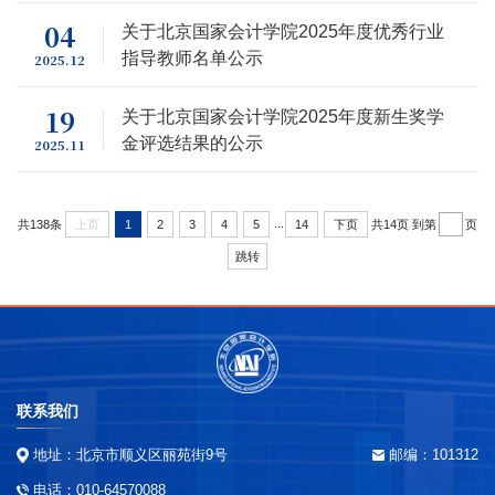
04
关于北京国家会计学院2025年度优秀行业
指导教师名单公示
2025.12
19
关于北京国家会计学院2025年度新生奖学
金评选结果的公示
2025.11
...
共138条
上页
1
2
3
4
5
14
下页
共14页
到第
页
跳转
联系我们
地址：北京市顺义区丽苑街9号
邮编：101312
电话：010-64570088