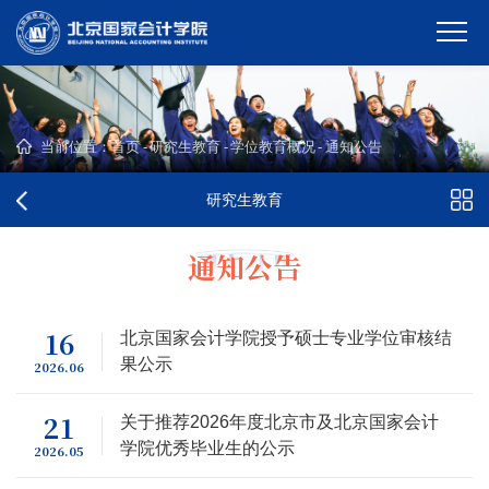
当前位置：
首页
-
研究生教育
-
学位教育概况
-
通知公告
研究生教育
通知公告
16
北京国家会计学院授予硕士专业学位审核结
果公示
2026.06
21
关于推荐2026年度北京市及北京国家会计
学院优秀毕业生的公示
2026.05