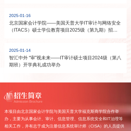
2025-01-16
北京国家会计学院——美国天普大学IT审计与网络安全
（ITACS）硕士学位教育项目2025级（第九期）招生
简章
2025-01-14
智汇中外 “审”视未来——IT审计硕士项目2024级（第八
期班）开学典礼成功举办
招生简章
Admission Brochure
本项目由北京国家会计学院与美国天普大学福克斯商学院合作举
办，主要为从事会计、审计、信息管理、信息系统安全和IT治理等
相关工作，并有志于成为注册信息系统审计师（CISA）的人员提供