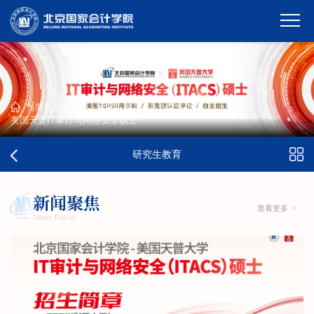
当前位置：
首页
-
研究生教育
-
中外合作办学
-
美国天普IT审计与网络安全硕士
研究生教育
新闻聚焦
查看更多
News Focus