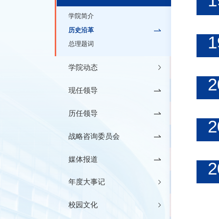
1
学院简介
历史沿革
1
总理题词
学院动态
2
现任领导
历任领导
2
战略咨询委员会
媒体报道
2
年度大事记
校园文化