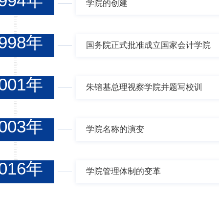
994年
学院的创建
998年
国务院正式批准成立国家会计学院
001年
朱镕基总理视察学院并题写校训
003年
学院名称的演变
016年
学院管理体制的变革