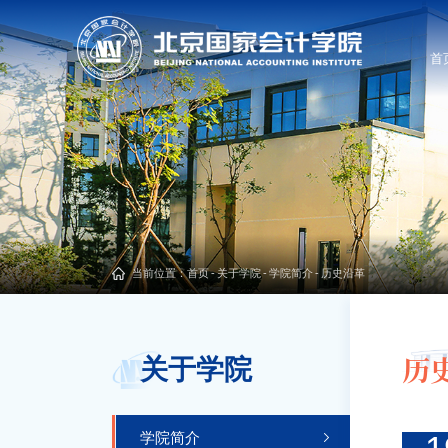
首
当前位置：
首页
-
关于学院
-
学院简介
-
历史沿革
历
关于学院
学院简介