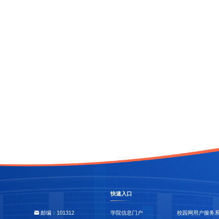
快速入口
邮编：101312
学院信息门户
校园网用户服务