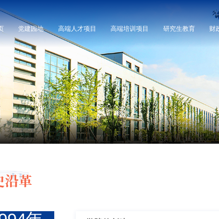
页
党建园地
高端人才项目
高端培训项目
研究生教育
财
史沿革