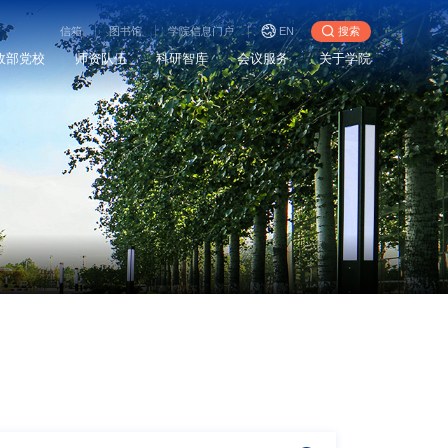
信箱
图书馆
学院信息门户
EN
搜索
政部党校
师资队伍
科研智库
会议服务
关于学院