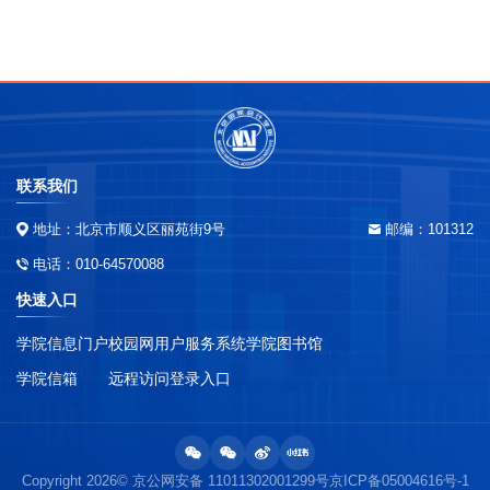
联系我们
地址：北京市顺义区丽苑街9号
邮编：101312
电话：010-64570088
快速入口
学院信息门户
校园网用户服务系统
学院图书馆
学院信箱
远程访问登录入口
Copyright 2026© 京公网安备 11011302001299号
京ICP备05004616号-1