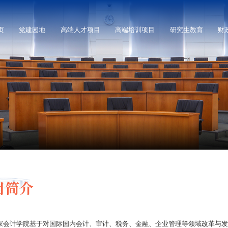
页
党建园地
高端人才项目
高端培训项目
研究生教育
财
目简介
家会计学院基于对国际国内会计、审计、税务、金融、企业管理等领域改革与发