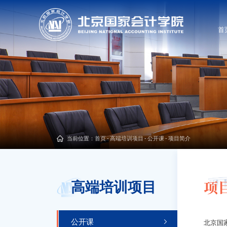
首
当前位置：
首页
-
高端培训项目
-
公开课
-
项目简介
项
高端培训项目
公开课
北京国