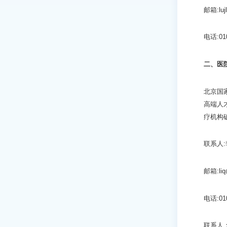
邮箱:lujl
电话:010
二、
医
北京国
高端人
疗机构
联系人
邮箱:liq@
电话:010
联系人