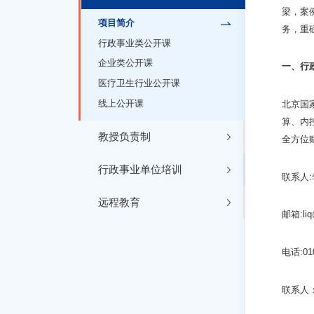
梁，案
项目简介
务，重
行政事业类公开课
企业类公开课
一、
行
医疗卫生行业公开课
线上公开课
北京国
算、内
教授负责制
全方位
行政事业单位培训
联系人
远程教育
邮箱:liq@
电话:010
联系人