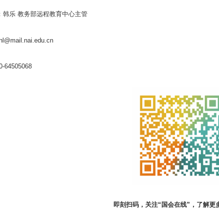
：韩乐 教务部远程教育中心主管
l@mail.nai.edu.cn
-64505068
即刻扫码，
关注“国会在线”，了解更