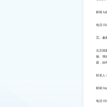
邮箱:lujl
电话:010
三、
企
北京国
施、增
题，始
联系人
邮箱:liq@
电话:010