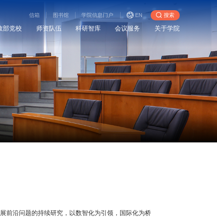
信箱
图书馆
学院信息门户
EN
搜索
政部党校
师资队伍
科研智库
会议服务
关于学院
展前沿问题的持续研究，以数智化为引领，国际化为桥