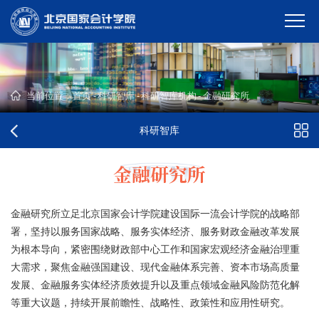
当前位置：
首页
-
科研智库
-
科研智库机构
-
金融研究所
科研智库
金融研究所
金融研究所立足北京国家会计学院建设国际一流会计学院的战略部
署，坚持以服务国家战略、服务实体经济、服务财政金融改革发展
为根本导向，紧密围绕财政部中心工作和国家宏观经济金融治理重
大需求，聚焦金融强国建设、现代金融体系完善、资本市场高质量
发展、金融服务实体经济质效提升以及重点领域金融风险防范化解
等重大议题，持续开展前瞻性、战略性、政策性和应用性研究。