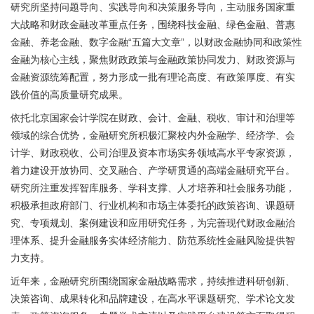
研究所坚持问题导向、实践导向和决策服务导向，主动服务国家重
大战略和财政金融改革重点任务，围绕科技金融、绿色金融、普惠
金融、养老金融、数字金融“五篇大文章”，以财政金融协同和政策性
金融为核心主线，聚焦财政政策与金融政策协同发力、财政资源与
金融资源统筹配置，努力形成一批有理论高度、有政策厚度、有实
践价值的高质量研究成果。
依托北京国家会计学院在财政、会计、金融、税收、审计和治理等
领域的综合优势，金融研究所积极汇聚校内外金融学、经济学、会
计学、财政税收、公司治理及资本市场实务领域高水平专家资源，
着力建设开放协同、交叉融合、产学研贯通的高端金融研究平台。
研究所注重发挥智库服务、学科支撑、人才培养和社会服务功能，
积极承担政府部门、行业机构和市场主体委托的政策咨询、课题研
究、专项规划、案例建设和应用研究任务，为完善现代财政金融治
理体系、提升金融服务实体经济能力、防范系统性金融风险提供智
力支持。
近年来，金融研究所围绕国家金融战略需求，持续推进科研创新、
决策咨询、成果转化和品牌建设，在高水平课题研究、学术论文发