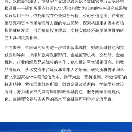
表、政策咨询服务、专题学术交流以及实践平台建设等方面取得积
极进展——研究所重点打造以“北国会指数”为代表的特色研究成果和
实践应用平台，依托学院在企业财务分析、公司价值挖掘、产业政
策研究和资本市场治理等方面的专业优势，探索构建服务资本市场
长期健康发展、引导价值投资理念、支持实体经济高质量发展的研
究工具和决策参照。
面向未来，金融研究所将进一步强化智库属性、财政金融特色和实
践应用导向，持续加强与政府部门、金融监管机构、交易所、金融
机构、行业组织及兄弟院校的合作，稳步推进重大课题研究、指数
品牌建设、学术交流平台建设和青年人才培养。研究所将传承和弘
扬北京国家会计学院“诚信为本、操守为重、坚持准则、不做假账”的
校训精神，紧扣国家战略所需、财政金融改革所向、学院学科建设
所能，努力建设成为具有鲜明财政金融特色、服务国家治理现代
化、连接理论界与实务界的高水平金融智库和学术交流平台。