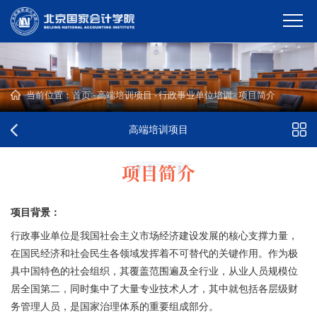
当前位置：
首页
-
高端培训项目
-
行政事业单位培训
-
项目简介
高端培训项目
项目简介
项目背景：
行政事业单位是我国社会主义市场经济建设发展的核心支撑力量，
在国民经济和社会民生各领域发挥着不可替代的关键作用。作为极
具中国特色的社会组织，其覆盖范围遍及全行业，从业人员规模位
居全国第二，同时集中了大量专业技术人才，其中就包括各层级财
务管理人员，是国家治理体系的重要组成部分。