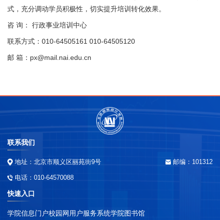
式，充分调动学员积极性，切实提升培训转化效果。
咨 询： 行政事业培训中心
联系方式：010-64505161 010-64505120
邮 箱：px@mail.nai.edu.cn
联系我们
地址：北京市顺义区丽苑街9号
邮编：101312
电话：010-64570088
快速入口
学院信息门户
校园网用户服务系统
学院图书馆