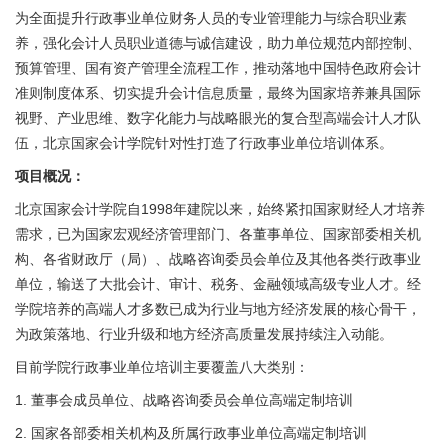
为全面提升行政事业单位财务人员的专业管理能力与综合职业素
养，强化会计人员职业道德与诚信建设，助力单位规范内部控制、
预算管理、国有资产管理全流程工作，推动落地中国特色政府会计
准则制度体系、切实提升会计信息质量，最终为国家培养兼具国际
视野、产业思维、数字化能力与战略眼光的复合型高端会计人才队
伍，北京国家会计学院针对性打造了行政事业单位培训体系。
项目概况：
北京国家会计学院自1998年建院以来，始终紧扣国家财经人才培养
需求，已为国家宏观经济管理部门、各董事单位、国家部委相关机
构、各省财政厅（局）、战略咨询委员会单位及其他各类行政事业
单位，输送了大批会计、审计、税务、金融领域高级专业人才。经
学院培养的高端人才多数已成为行业与地方经济发展的核心骨干，
为政策落地、行业升级和地方经济高质量发展持续注入动能。
目前学院行政事业单位培训主要覆盖八大类别：
1. 董事会成员单位、战略咨询委员会单位高端定制培训
2. 国家各部委相关机构及所属行政事业单位高端定制培训