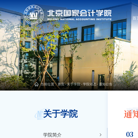
首
当前位置：
首页
-
关于学院
-
学院动态
-
通知公告
通
关于学院
03
学院简介