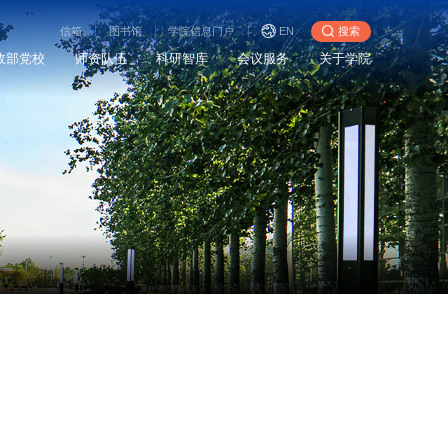
信箱
图书馆
学院信息门户
EN
搜索
政部党校
师资队伍
科研智库
会议服务
关于学院