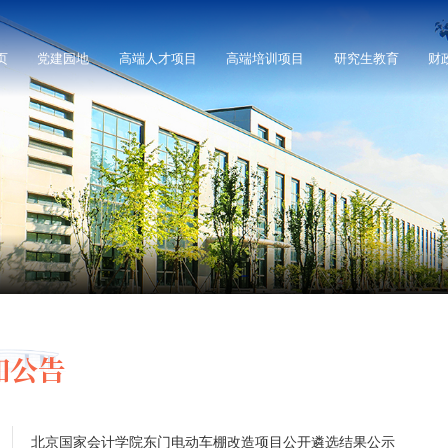
页
党建园地
高端人才项目
高端培训项目
研究生教育
财
知公告
北京国家会计学院东门电动车棚改造项目公开遴选结果公示