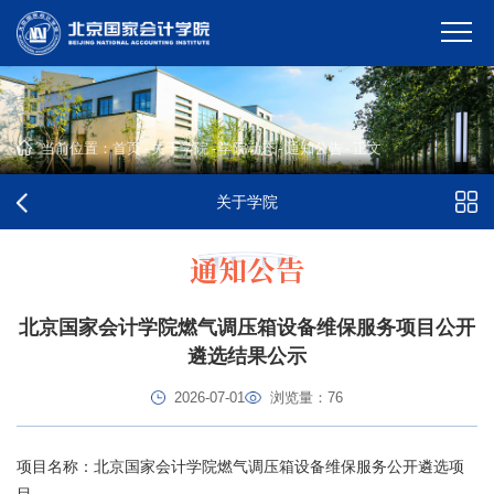
当前位置：
首页
-
关于学院
-
学院动态
-
通知公告
-
正文
关于学院
通知公告
北京国家会计学院燃气调压箱设备维保服务项目公开
遴选结果公示
2026-07-01
浏览量：
76
项目名称：北京国家会计学院燃气调压箱设备维保服务公开遴选项