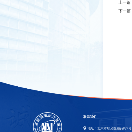
上一篇
下一篇
联系我们
地址：北京市顺义区丽苑街9号