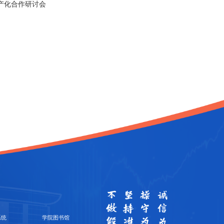
产化合作研讨会
系统
学院图书馆