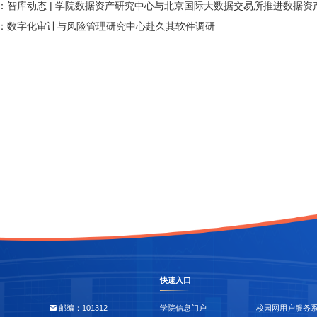
：
智库动态 | 学院数据资产研究中心与北京国际大数据交易所推进数据资
：
数字化审计与风险管理研究中心赴久其软件调研
快速入口
邮编：101312
学院信息门户
校园网用户服务