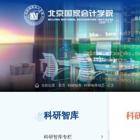
首
当前位置：
首页
-
科研智库
-
科研智库动态
-
正文
科
科研智库
科研智库专栏