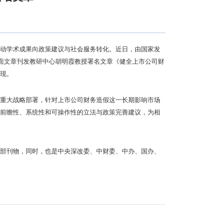
动学术成果向政策建议与社会服务转化。近日，由国家发
封面文章刊发教研中心胡明霞教授署名文章《健全上市公司财
现。
重大战略部署，针对上市公司财务造假这一长期影响市场
前瞻性、系统性和可操作性的立法与政策完善建议，为相
部刊物，同时，也是中央深改委、中财委、中办、国办、