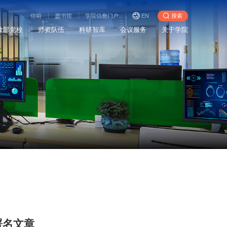
信箱
图书馆
学院信息门户
EN
搜索
政部党校
师资队伍
科研智库
会议服务
关于学院
署名文章