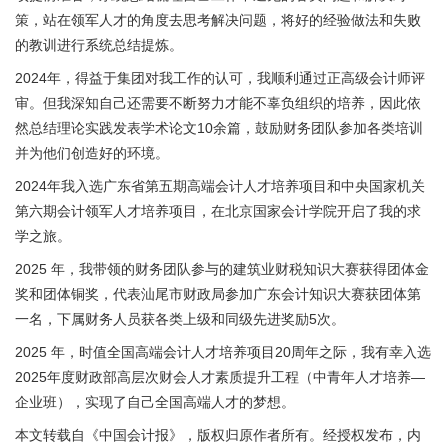
策，站在领军人才的角度去思考解决问题，将好的经验做法和失败
的教训进行系统总结提炼。
2024年，得益于集团对我工作的认可，我顺利通过正高级会计师评
审。但我深知自己还需要不断努力才能不辜负组织的培养，因此依
然总结理论实践发表学术论文10余篇，鼓励财务团队参加各类培训
并为他们创造好的环境。
2024年我入选广东省第五期高端会计人才培养项目和中央国家机关
第六期会计领军人才培养项目，在北京国家会计学院开启了我的求
学之旅。
2025 年，我带领的财务团队参与的建筑业财税知识大赛获得团体金
奖和团体铜奖，代表汕尾市财政局参加广东会计知识大赛获团体第
一名，下属财务人员获各类上级和同级先进奖励5次。
2025 年，时值全国高端会计人才培养项目20周年之际，我有幸入选
2025年度财政部高层次财会人才素质提升工程（中青年人才培养—
企业班），实现了自己全国高端人才的梦想。
本文转载自《中国会计报》，版权归原作者所有。经授权发布，内