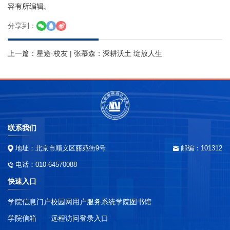
容有所编辑。
分享到：
上一篇：
星途·校友 | 张慕森：深耕沃土 绽放人生
联系我们
地址：北京市顺义区丽苑街9号
邮编：101312
电话：010-64570088
快速入口
学院信息门户
校园网用户服务系统
学院图书馆
学院信箱
远程访问登录入口