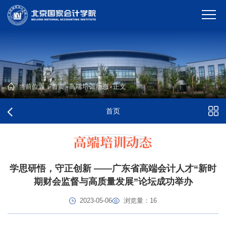
当前位置：
首页
-
高端培训动态
-
正文
首页
高端培训动态
学思研悟，守正创新 ——广东省高端会计人才“新时
期财会监督与高质量发展”论坛成功举办
2023-05-06
浏览量：
16