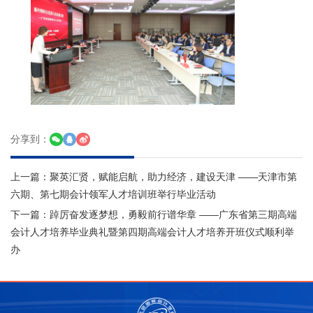
分享到：
上一篇：
聚英汇贤，赋能启航，助力经济，建设天津 ——天津市第
六期、第七期会计领军人才培训班举行毕业活动
下一篇：
踔厉奋发逐梦想，勇毅前行谱华章 ——广东省第三期高端
会计人才培养毕业典礼暨第四期高端会计人才培养开班仪式顺利举
办