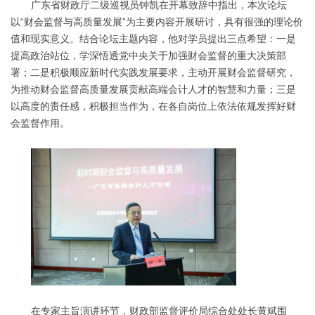
广东省财政厅二级巡视员钟凯在开幕致辞中指出，本次论坛
以“财会监督与高质量发展”为主要内容开展研讨，具有很强的理论价
值和现实意义。结合论坛主题内容，他对学员提出三点希望：一是
提高政治站位，学深悟透党中央关于加强财会监督的重大决策部
署；二是积极顺应新时代实践发展要求，主动开展财会监督研究，
为推动财会监督高质量发展贡献高端会计人才的智慧和力量；三是
以高度的责任感，积极担当作为，在各自岗位上依法依规发挥好财
会监督作用。
在专家主旨演讲环节，财政部监督评价局综合处处长黄斌围