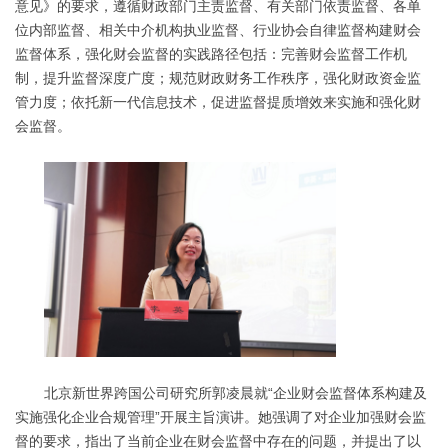
意见》的要求，遵循财政部门主责监督、有关部门依责监督、各单
位内部监督、相关中介机构执业监督、行业协会自律监督构建财会
监督体系，强化财会监督的实践路径包括：完善财会监督工作机
制，提升监督深度广度；规范财政财务工作秩序，强化财政资金监
管力度；依托新一代信息技术，促进监督提质增效来实施和强化财
会监督。
北京新世界跨国公司研究所郭凌晨就“企业财会监督体系构建及
实施强化企业合规管理”开展主旨演讲。她强调了对企业加强财会监
督的要求，指出了当前企业在财会监督中存在的问题，并提出了以