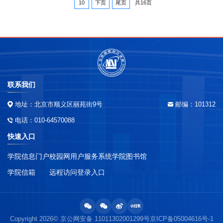
10
下页
尾页
共16页
联系我们
地址：北京市顺义区丽苑街9号
邮编：101312
电话：010-64570088
快速入口
学院信息门户
校园网用户服务系统
学院图书馆
学院信箱
远程访问登录入口
Copyright 2026© 京公网安备 11011302001299号
京ICP备05004616号-1