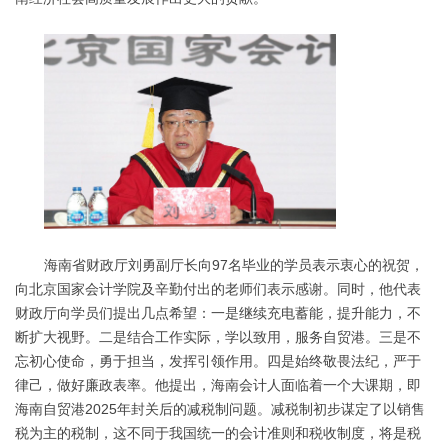
海南省财政厅刘勇副厅长向97名毕业的学员表示衷心的祝贺，
向北京国家会计学院及辛勤付出的老师们表示感谢。同时，他代表
财政厅向学员们提出几点希望：一是继续充电蓄能，提升能力，不
断扩大视野。二是结合工作实际，学以致用，服务自贸港。三是不
忘初心使命，勇于担当，发挥引领作用。四是始终敬畏法纪，严于
律己，做好廉政表率。他提出，海南会计人面临着一个大课期，即
海南自贸港2025年封关后的减税制问题。减税制初步谋定了以销售
税为主的税制，这不同于我国统一的会计准则和税收制度，将是税