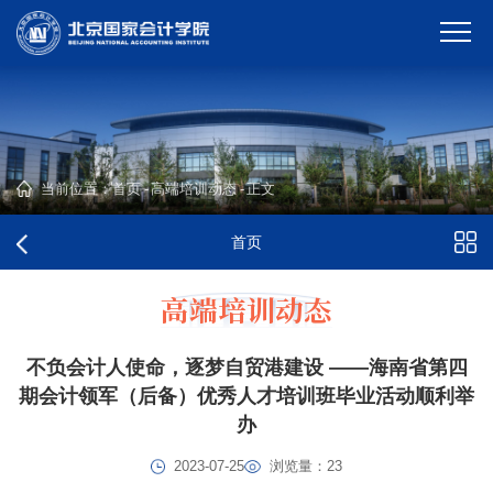
当前位置：
首页
-
高端培训动态
-
正文
首页
高端培训动态
不负会计人使命，逐梦自贸港建设 ——海南省第四
期会计领军（后备）优秀人才培训班毕业活动顺利举
办
2023-07-25
浏览量：
23