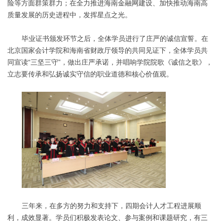
险等方面群策群力；在全力推进海南金融网建设、加快推动海南高
质量发展的历史进程中，发挥星点之光。
毕业证书颁发环节之后，全体学员进行了庄严的诚信宣誓。在
北京国家会计学院和海南省财政厅领导的共同见证下，全体学员共
同宣读“三坚三守”，做出庄严承诺，并唱响学院院歌《诚信之歌》，
立志要传承和弘扬诚实守信的职业道德和核心价值观。
三年来，在多方的努力和支持下，四期会计人才工程进展顺
利，成效显著。学员们积极发表论文、参与案例和课题研究，有三