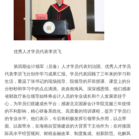
优秀人才学员代表李洪飞
第四期会计领军（后备）人才学员代表刘治国、优秀人才学员
代表李洪飞分别作学习成果汇报。学员代表回顾了三年来的学习和
生活，重温了张书记的现场指导、院领导的开班授课、课堂上的分
分秒秒和学习中的点点滴滴。炎炎南海风、深深感恩情。他们感谢
省财政厅各位领导始终将会计人员的专业成长和个人发展牵挂于
心，为学员们搭建成长平台；感谢北京国家会计学院克服三年疫情
的不利影响，精心研备系统化、高质量的培训课程，提升了学员们
的专业水平。他们表示，今后将积极发挥引领带头作用，以点带
面、以面带水，在海南自贸港建设的大背景下主动作为；在对接国
际高水平经贸规则、财税金融改革、制度集成、创新防范、化解风